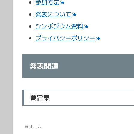
参加方法
発表について
シンポジウム資料
プライバシーポリシー
発表関連
要旨集
ホーム