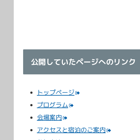
公開していたページへのリンク
トップページ
プログラム
会場案内
アクセスと宿泊のご案内